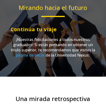
Mirando hacia el futuro
Continúa tu viaje
¡Nuestras felicitaciones a todos nuestros
graduados! Si estás pensando en obtener un
título superior, te recomendamos que visites la
página de becas
de la Universidad Nexus.
Una mirada retrospectiva