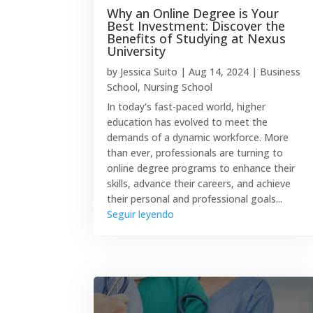
Why an Online Degree is Your
Best Investment: Discover the
Benefits of Studying at Nexus
University
by
Jessica Suito
|
Aug 14, 2024
|
Business
School
,
Nursing School
In today's fast-paced world, higher
education has evolved to meet the
demands of a dynamic workforce. More
than ever, professionals are turning to
online degree programs to enhance their
skills, advance their careers, and achieve
their personal and professional goals...
Seguir leyendo