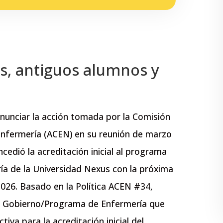
s, antiguos alumnos y
nunciar la acción tomada por la Comisión
Enfermería (ACEN) en su reunión de marzo
edió la acreditación inicial al programa
ría de la Universidad Nexus con la próxima
2026. Basado en la Política ACEN #34,
e Gobierno/Programa de Enfermería que
tiva para la acreditación inicial del