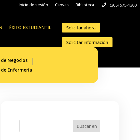
Inicio de sesión
Canvas
Biblioteca
(305) 575-1300
N
ÉXITO ESTUDIANTIL
Solicitar ahora
Solicitar información
 de Negocios
 de Enfermería