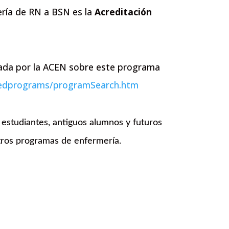
ría de RN a BSN es la
Acreditación
lgada por la ACEN sobre este programa
itedprograms/programSearch.htm
 estudiantes, antiguos alumnos y futuros
tros programas de enfermería.