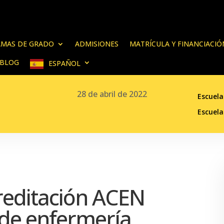
MAS DE GRADO
ADMISIONES
MATRÍCULA Y FINANCIACIÓ
BLOG
ESPAÑOL
28 de abril de 2022
Escuela
Escuela
creditación ACEN
de enfermería