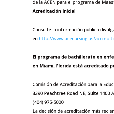
de la ACEN para el programa de Maestr
Acreditación Inicial
.
Consulte la información pública divu
en
http://www.acenursing.us/accred
El programa de bachillerato en enf
en Miami, Florida está acreditado po
Comisión de Acreditación para la Edu
3390 Peachtree Road NE, Suite 1400 A
(404) 975-5000
La decisión de acreditación más reci