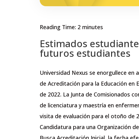
Reading Time:
2
minutes
Estimados estudiante
futuros estudiantes
Universidad Nexus se enorgullece en a
de Acreditación para la Educación en 
de 2022. La Junta de Comisionados conc
de licenciatura y maestría en enferme
visita de evaluación para el otoño de 
Candidatura para una Organización d
Busca Acreditación Inicial, la fecha efec