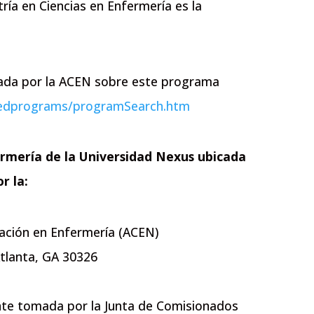
ía en Ciencias en Enfermería es la
lgada por la ACEN sobre este programa
itedprograms/programSearch.htm
ermería de la Universidad Nexus ubicada
r la:
cación en Enfermería (ACEN)
tlanta, GA 30326
ente tomada por la Junta de Comisionados