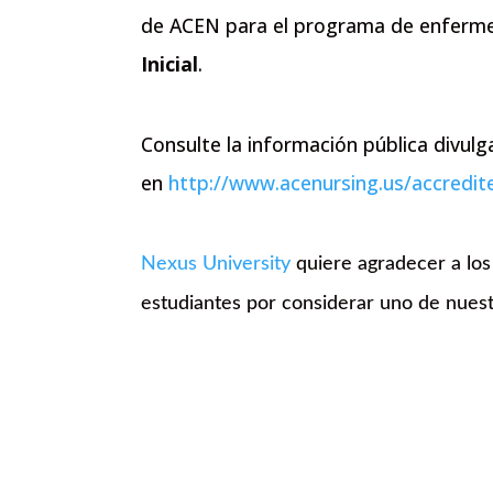
de ACEN para el programa de enferme
Inicial
.
Consulte la información pública divu
en
http://www.acenursing.us/accred
Nexus University
quiere agradecer a los
estudiantes por considerar uno de nues