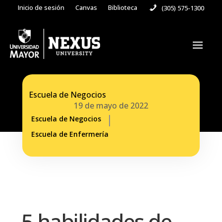
Inicio de sesión
Canvas
Biblioteca
(305) 575-1300
Escuela de Negocios
19 de mayo de 2022
Escuela de Negocios
Escuela de Enfermería
5 habilidades de