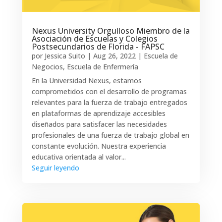
Nexus University Orgulloso Miembro de la
Asociación de Escuelas y Colegios
Postsecundarios de Florida - FAPSC
por
Jessica Suito
|
Aug 26, 2022
|
Escuela de
Negocios
,
Escuela de Enfermería
En la Universidad Nexus, estamos
comprometidos con el desarrollo de programas
relevantes para la fuerza de trabajo entregados
en plataformas de aprendizaje accesibles
diseñados para satisfacer las necesidades
profesionales de una fuerza de trabajo global en
constante evolución. Nuestra experiencia
educativa orientada al valor...
Seguir leyendo