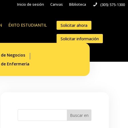
Inicio de sesión
Canvas
Biblioteca
(305) 575-1300
N
ÉXITO ESTUDIANTIL
Solicitar ahora
Solicitar información
 de Negocios
 de Enfermería