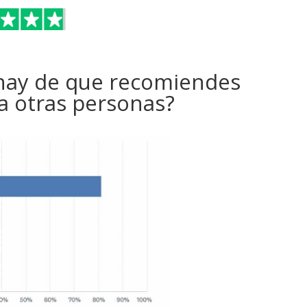
hay de que recomiendes
a otras personas?