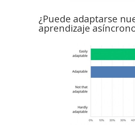
¿Puede adaptarse nue
aprendizaje asíncrono 