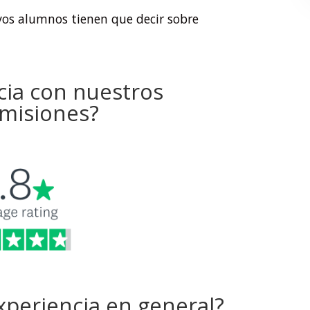
vos alumnos tienen que decir sobre
cia con nuestros
misiones?
experiencia en general?