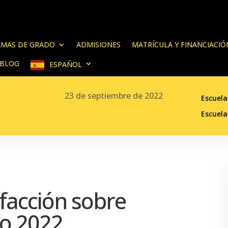
MAS DE GRADO
ADMISIONES
MATRÍCULA Y FINANCIACIÓ
BLOG
ESPAÑOL
23 de septiembre de 2022
Escuela
Escuela
sfacción sobre
o 2022