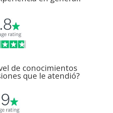
ivel de conocimientos
iones que le atendió?