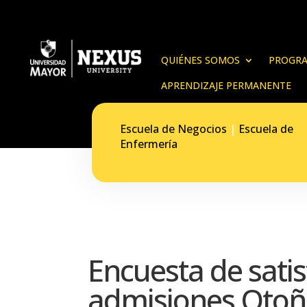
QUIÉNES SOMOS
PROGRA
APRENDIZAJE PERMANENTE
Escuela de Negocios
|
Escuela de
Enfermería
Encuesta de sati
admisiones Otoñ