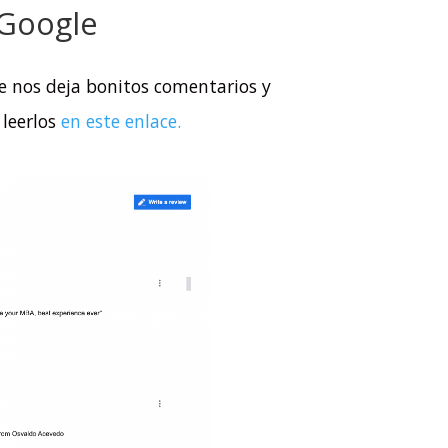
 Google
 nos deja bonitos comentarios y
 leerlos
en este enlace.